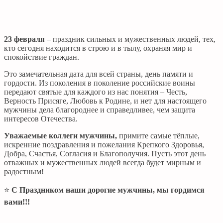
23 февраля
– праздник сильных и мужественных людей, тех,
кто сегодня находится в строю и в тылу, охраняя мир и
спокойствие граждан.
Это замечательная дата для всей страны, день памяти и
гордости. Из поколения в поколение российские воины
передают святые для каждого из нас понятия – Честь,
Верность Присяге, Любовь к Родине, и нет для настоящего
мужчины дела благороднее и справедливее, чем защита
интересов Отечества.
Уважаемые коллеги мужчины,
примите самые тёплые,
искренние поздравления и пожелания Крепкого Здоровья,
Добра, Счастья, Согласия и Благополучия. Пусть этот день
отважных и мужественных людей всегда будет мирным и
радостным!
⭐️
С Праздником наши дорогие мужчины, мы гордимся
вами!!!