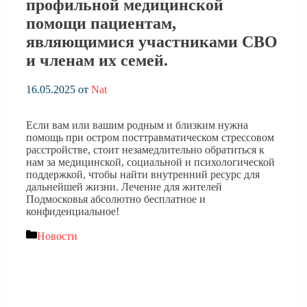
профильной медицинской
помощи пациентам,
являющимися участниками СВО
и членам их семей.
16.05.2025
от
Nat
Если вам или вашим родным и близким нужна
помощь при остром посттравматическом стрессовом
расстройстве, стоит незамедлительно обратиться к
нам за медицинской, социальной и психологической
поддержкой, чтобы найти внутренний ресурс для
дальнейшей жизни. Лечение для жителей
Подмосковья абсолютно бесплатное и
конфиденциальное!
Рубрики
Новости