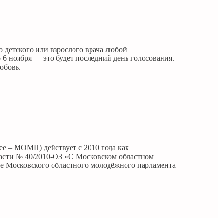
о детского или взрослого врача любой
 6 ноября — это будет последний день голосования.
юбовь.
е – МОМП) действует с 2010 года как
ласти № 40/2010-ОЗ «О Московском областном
 Московского областного молодёжного парламента