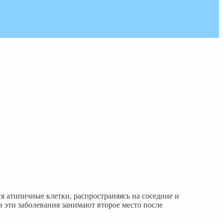
я атипичные клетки, распространяясь на соседние и
 эти заболевания занимают второе место после