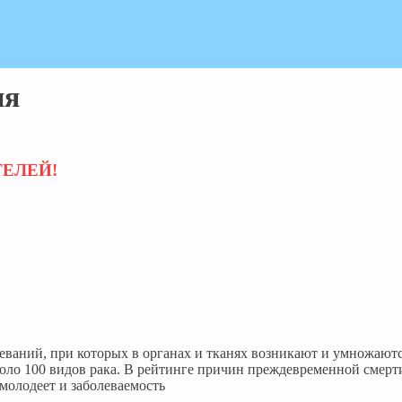
ия
ТЕЛЕЙ!
еваний, при которых в органах и тканях возникают и умножаютс
оло 100 видов рака. В рейтинге причин преждевременной смерти
молодеет и заболеваемость