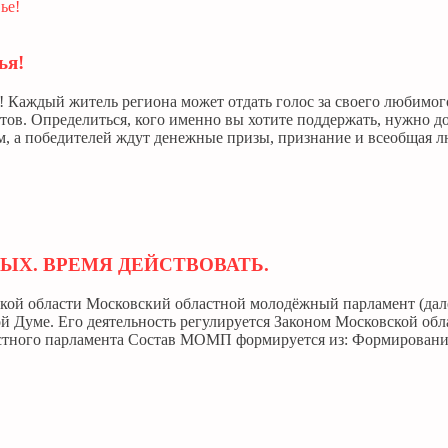
ья!
! Каждый житель региона может отдать голос за своего любимог
тов. Определиться, кого именно вы хотите поддержать, нужно до
м, а победителей ждут денежные призы, признание и всеобщая л
Х. ВРЕМЯ ДЕЙСТВОВАТЬ.
ой области Московский областной молодёжный парламент (дале
й Думе. Его деятельность регулируется Законом Московской об
тного парламента Состав МОМП формируется из: Формирование