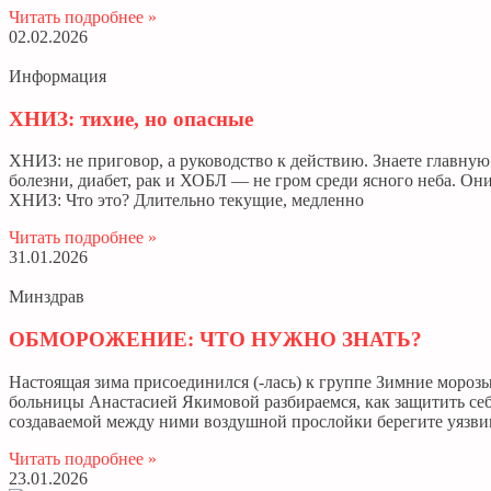
Читать подробнее »
02.02.2026
Информация
ХНИЗ: тихие, но опасные
ХНИЗ: не приговор, а руководство к действию. Знаете главн
болезни, диабет, рак и ХОБЛ — не гром среди ясного неба. Он
ХНИЗ: Что это? Длительно текущие, медленно
Читать подробнее »
31.01.2026
Минздрав
ОБМОРОЖЕНИЕ: ЧТО НУЖНО ЗНАТЬ?
Настоящая зима присоединился (-лась) к группе Зимние морозы
больницы Анастасией Якимовой разбираемся, как защитить себя
создаваемой между ними воздушной прослойки берегите уязви
Читать подробнее »
23.01.2026