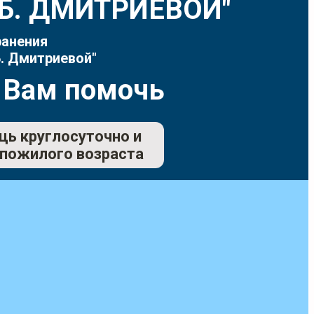
Т.Б. ДМИТРИЕВОЙ"
ранения
. Дмитриевой"
 Вам помочь
щь круглосуточно и
 пожилого возраста