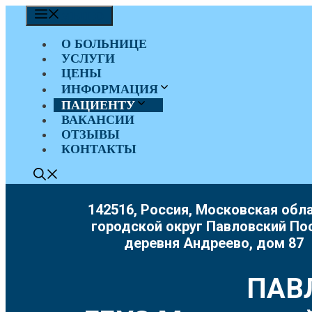
Перейти
МЕНЮ
к
содержимому
О БОЛЬНИЦЕ
УСЛУГИ
ЦЕНЫ
ИНФОРМАЦИЯ
ПАЦИЕНТУ
ВАКАНСИИ
ОТЗЫВЫ
КОНТАКТЫ
142516, Россия, Московская обла
городской округ Павловский По
деревня Андреево, дом 87
ПАВ