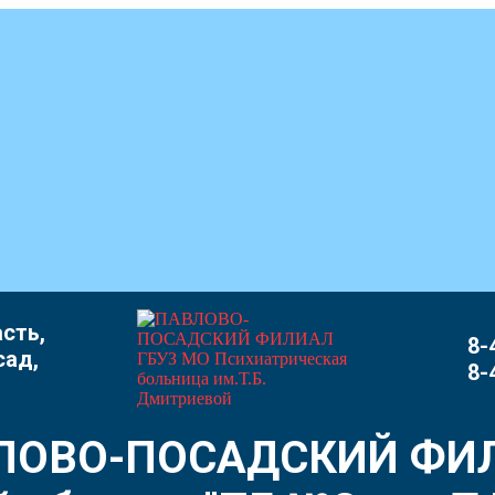
сть,
8-
сад,
8-
ЛОВО-ПОСАДСКИЙ ФИ