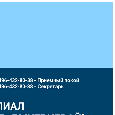
496-432-80-38 - Приемный покой
496-432-80-88 - Секретарь
ЛИАЛ