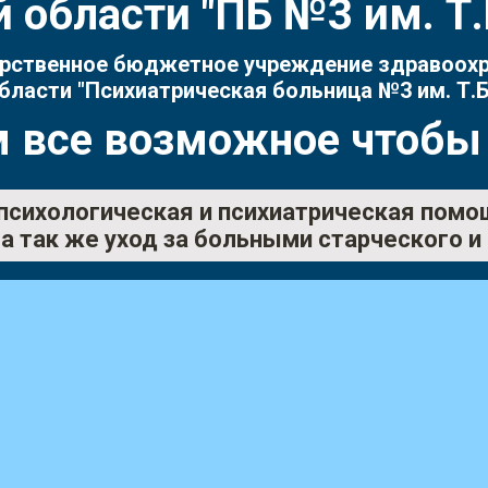
 области "ПБ №3 им. 
рственное бюджетное учреждение здравоох
бласти "Психиатрическая больница №3 им. Т.Б
 все возможное чтобы
психологическая и психиатрическая помо
а так же уход за больными старческого и