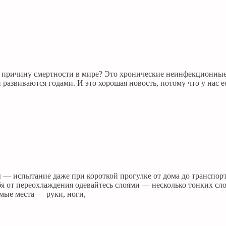
ую причину смертности в мире? Это хронические неинфекционны
и развиваются годами. И это хорошая новость, потому что у нас
 — испытание даже при короткой прогулке от дома до транспорт
 от переохлаждения одевайтесь слоями — несколько тонких слоё
мые места — руки, ноги,