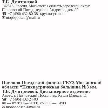
Т.Б. Дмитриевой
142516, Россия, Московская область,городской округ
Павловский Посад, деревня Андреево, дом 87
☎ +7 (496) 432-80-38- круглосуточно
✉ mopbpposad@mail.ru
Павлово-Посадский филиал ГБУЗ Московской
области “Психиатрическая больница №3 им.
Т.Б. Дмитриевой. Диспансерное отделение
Адрес: г. Павловский Посад, пер. Карла Маркса, 11
☎ +7 (496) 432-24-03
пн — пт 8:00 — 20:00, сб 9:00 — 14:00
✉ mopbpposad@mail.ru