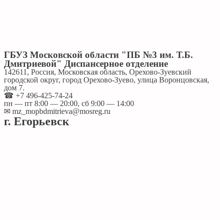
ГБУЗ Московской области "ПБ №3 им. Т.Б.
Дмитриевой" Диспансерное отделение
142611, Россия, Московская область, Орехово-Зуевский
городской округ, город Орехово-Зуево, улица Воронцовская,
дом 7.
☎ +7 496-425-74-24
пн — пт 8:00 — 20:00, сб 9:00 — 14:00
✉ mz_mopbdmitrieva@mosreg.ru
г. Егорьевск