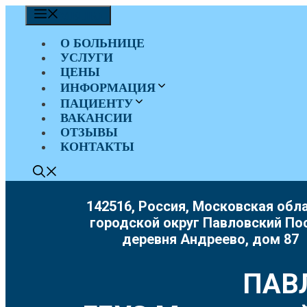
Перейти
МЕНЮ
к
содержимому
О БОЛЬНИЦЕ
УСЛУГИ
ЦЕНЫ
ИНФОРМАЦИЯ
ПАЦИЕНТУ
ВАКАНСИИ
ОТЗЫВЫ
КОНТАКТЫ
142516, Россия, Московская обла
городской округ Павловский По
деревня Андреево, дом 87
ПАВ