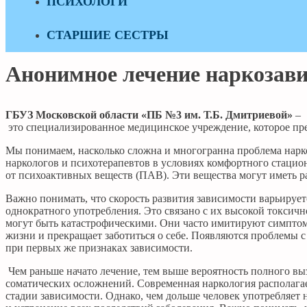
ПСИХОЛОГИ
СТАРШИЕ СЕСТРЫ
Анонимное лечение наркозав
ГБУЗ Московской области «ПБ №3 им. Т.Б. Дмитриевой»
–
это специализированное медицинское учреждение, которое п
Мы понимаем, насколько сложна и многогранна проблема нар
наркологов и психотерапевтов в условиях комфортного стацио
от психоактивных веществ (ПАВ). Эти вещества могут иметь р
Важно понимать, что скорость развития зависимости варьируе
однократного употребления. Это связано с их высокой токсич
могут быть катастрофическими. Они часто имитируют симптомы 
жизни и прекращает заботиться о себе. Появляются проблемы 
при первых же признаках зависимости.
Чем раньше начато лечение, тем выше вероятность полного вы
соматических осложнений. Современная наркология располага
стадии зависимости. Однако, чем дольше человек употребляет 