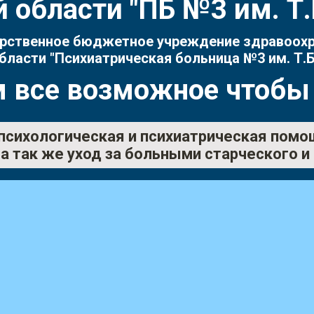
 области "ПБ №3 им. 
рственное бюджетное учреждение здравоох
бласти "Психиатрическая больница №3 им. Т.Б
 все возможное чтобы
психологическая и психиатрическая помо
а так же уход за больными старческого и