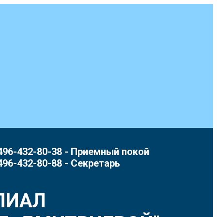
496-432-80-38 - Приемный покой
496-432-80-88 - Секретарь
ЛИАЛ