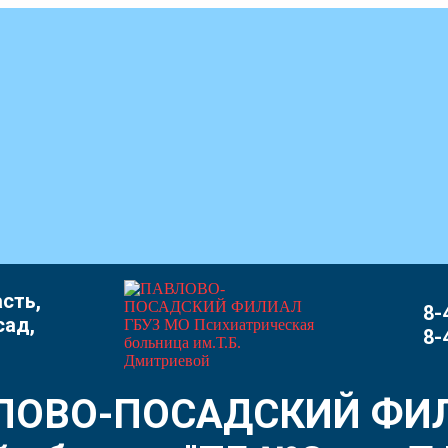
сть,
8-
сад,
8-
ЛОВО-ПОСАДСКИЙ ФИ