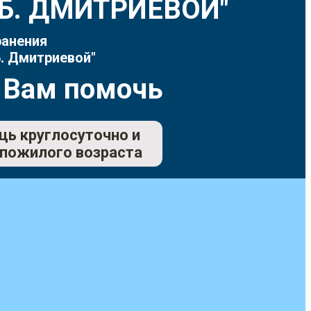
Т.Б. ДМИТРИЕВОЙ"
ранения
. Дмитриевой"
 Вам помочь
щь круглосуточно и
 пожилого возраста