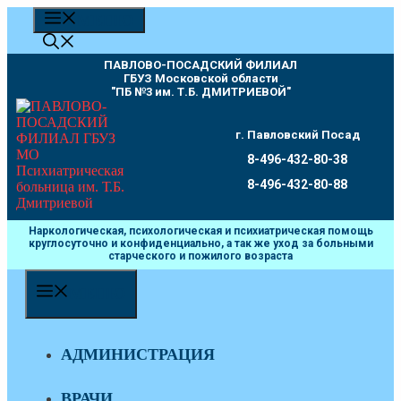
Перейти
МЕНЮ
к
содержимому
ПАВЛОВО-ПОСАДСКИЙ ФИЛИАЛ
ГБУЗ Московской области
"ПБ №3 им. Т.Б. ДМИТРИЕВОЙ"
г. Павловский Посад
8-496-432-80-38
8-496-432-80-88
Наркологическая, психологическая и психиатрическая помощь
круглосуточно и конфиденциально, а так же уход за больными
старческого и пожилого возраста
МЕНЮ
АДМИНИСТРАЦИЯ
ВРАЧИ