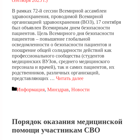
В рамках 72-й сессии Всемирной ассамблеи
здравоохранения, проводимой Всемирной
организацией здравоохранения (ВОЗ), 17 сентября
был объявлен Всемирным днем безопасности
пациентов. Цель Всемирного дня безопасности
пациентов – повышение глобальной
осведомленности о безопасности пациентов и
поощрение общей солидарности действий как
профессионального сообщества (студентов
медицинских ВУЗов, среднего медицинского
персонала и врачей), так и самих пациентов, их
родственников, различных организаций,
представляющих …
Читать далее
Рубрики
Информация
,
Минздрав
,
Новости
Порядок оказания медицинской
помощи участникам СВО