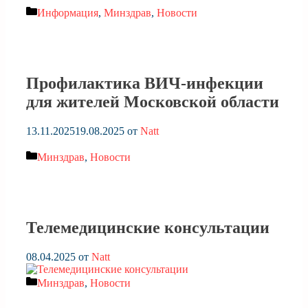
Рубрики
Информация
,
Минздрав
,
Новости
Профилактика ВИЧ-инфекции
для жителей Московской области
13.11.2025
19.08.2025
от
Natt
Рубрики
Минздрав
,
Новости
Телемедицинские консультации
08.04.2025
от
Natt
Рубрики
Минздрав
,
Новости