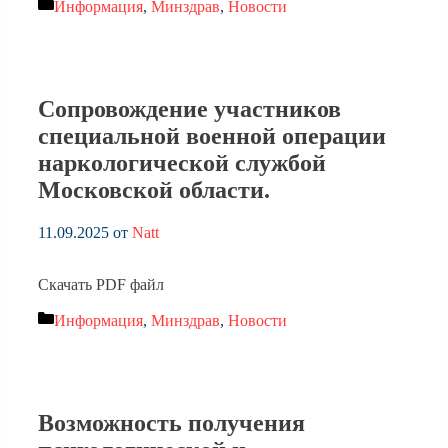
Рубрики
Информация
,
Минздрав
,
Новости
Сопровождение участников
специальной военной операции
наркологической службой
Московской области.
11.09.2025
от
Natt
Скачать PDF файл
Рубрики
Информация
,
Минздрав
,
Новости
Возможность получения