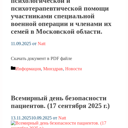
психологической и
психотерапевтической помощи
участниками специальной
военной операции и членами их
семей в Московской области.
11.09.2025
от
Natt
Скачать документ в PDF файле
Рубрики
Информация
,
Минздрав
,
Новости
Всемирный день безопасности
пациентов. (17 сентября 2025 г.)
13.11.2025
10.09.2025
от
Natt