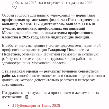
работы за 2025 год и определены задачи на 2026
год.
Особая гордость для нашего учреждения —
первичная
профсоюзная организация филиала «Психиатрическая
больница №3 им. Т.Б. Дмитриевой» вошла в ТОП-10
лучших первичных профсоюзных организаций
Московской области по показателям профсоюзного
членства в 2025 году, заняв лидирующие позиции.
В работе пленума принял участие председатель первичной
профсоюзной организации
Владимир Николаевич
Несветаев,
отмеченный Почётной грамотой за активную
работу по защите социально-трудовых прав работников
здравоохранения Московской области.
Эта высокая оценка — результат большой совместной
работы
, сплочённости коллектива и сильного профсоюзного
движения, которое действительно работает в интересах
сотрудников.
Поздравляем с заслуженным признанием и желаем новых
достижений! 👏
Публикация от
1 мая, 2026