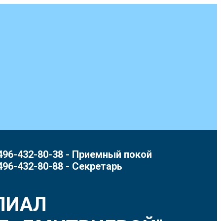
496-432-80-38 - Приемный покой
496-432-80-88 - Секретарь
ЛИАЛ