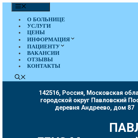
Перейти
МЕНЮ
к
содержимому
О БОЛЬНИЦЕ
УСЛУГИ
ЦЕНЫ
ИНФОРМАЦИЯ
ПАЦИЕНТУ
ВАКАНСИИ
ОТЗЫВЫ
КОНТАКТЫ
142516, Россия, Московская обла
городской округ Павловский По
деревня Андреево, дом 87
ПАВ