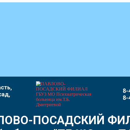
сть,
8-
сад,
8-
ЛОВО-ПОСАДСКИЙ ФИ