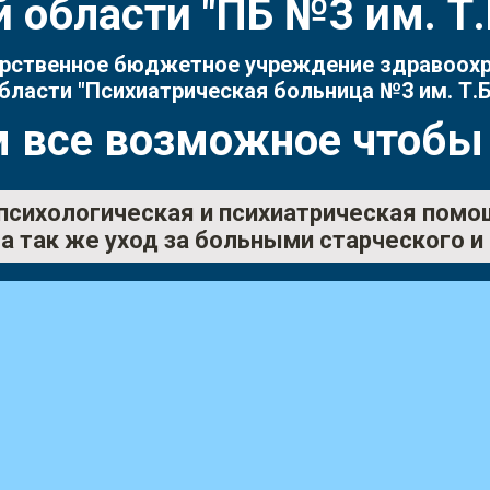
 области "ПБ №3 им. 
рственное бюджетное учреждение здравоох
бласти "Психиатрическая больница №3 им. Т.Б
 все возможное чтобы
психологическая и психиатрическая помо
а так же уход за больными старческого и