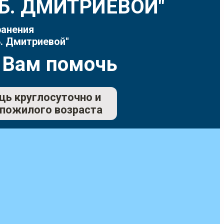
Т.Б. ДМИТРИЕВОЙ"
ранения
. Дмитриевой"
 Вам помочь
щь круглосуточно и
 пожилого возраста