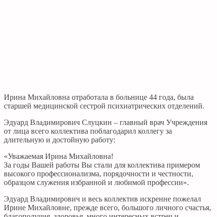
Ирина Михайловна отработала в больнице 44 года, была
старшей медицинской сестрой психиатрических отделений.
Эдуард Владимирович Слуцкин – главный врач Учреждения
от лица всего коллектива поблагодарил коллегу за
длительную и достойную работу:
«Уважаемая Ирина Михайловна!
За годы Вашей работы Вы стали для коллектива примером
высокого профессионализма, порядочности и честности,
образцом служения избранной и любимой профессии».
Эдуард Владимирович и весь коллектив искренне пожелал
Ирине Михайловне, прежде всего, большого личного счастья,
благополучия, здоровья, много интересных встреч и