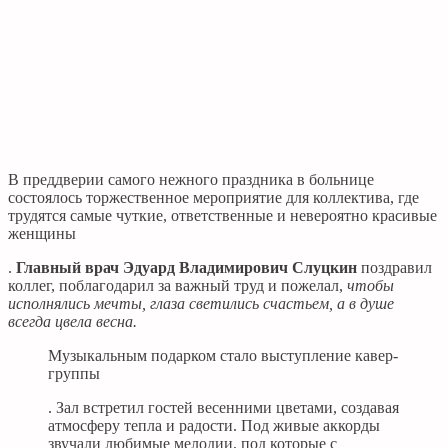
В преддверии самого нежного праздника в больнице
состоялось торжественное мероприятие для коллектива, где
трудятся самые чуткие, ответственные и невероятно красивые
женщины
.
Главный врач Эдуард Владимирович Слуцкин
поздравил
коллег, поблагодарил за важный труд и пожелал,
чтобы
исполнялись мечты, глаза светились счастьем, а в душе
всегда цвела весна.
Музыкальным подарком стало выступление кавер-
группы
. Зал встретил гостей весенними цветами, создавая
атмосферу тепла и радости. Под живые аккорды
звучали любимые мелодии, под которые с