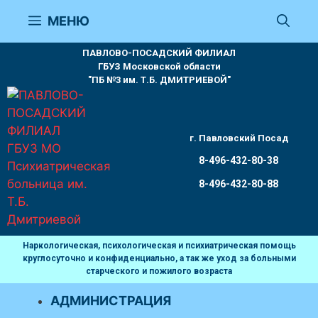
Перейти
МЕНЮ
к
содержимому
ПАВЛОВО-ПОСАДСКИЙ ФИЛИАЛ
ГБУЗ Московской области
"ПБ №3 им. Т.Б. ДМИТРИЕВОЙ"
г. Павловский Посад
8-496-432-80-38
8-496-432-80-88
Наркологическая, психологическая и психиатрическая помощь
круглосуточно и конфиденциально, а так же уход за больными
старческого и пожилого возраста
АДМИНИСТРАЦИЯ