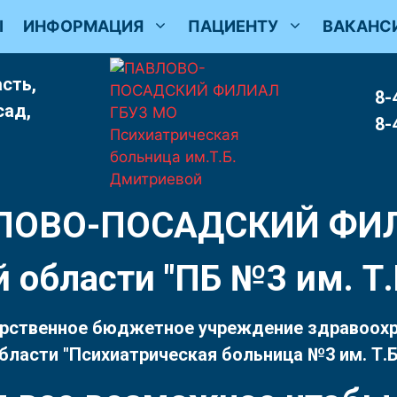
Ы
ИНФОРМАЦИЯ
ПАЦИЕНТУ
ВАКАНС
сть,
8-
сад,
8-
ЛОВО-ПОСАДСКИЙ ФИ
 области "ПБ №3 им. 
рственное бюджетное учреждение здравоох
бласти "Психиатрическая больница №3 им. Т.Б