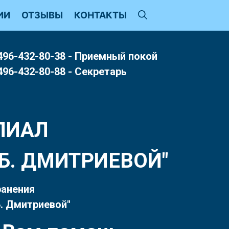
ИИ
ОТЗЫВЫ
КОНТАКТЫ
496-432-80-38 - Приемный покой
496-432-80-88 - Секретарь
ЛИАЛ
Т.Б. ДМИТРИЕВОЙ"
ранения
. Дмитриевой"