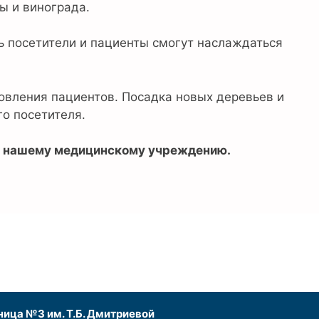
ы и винограда.
ь посетители и пациенты смогут наслаждаться
овления пациентов. Посадка новых деревьев и
о посетителя.
 к нашему медицинскому учреждению.
ица №3 им. Т.Б. Дмитриевой