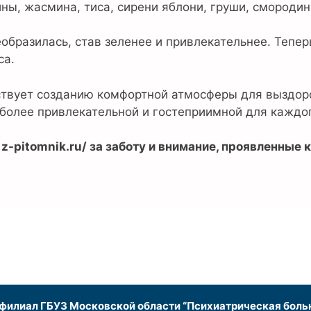
ы, жасмина, тиса, сирени яблони, груши, смородин
образилась, став зеленее и привлекательнее. Тепер
са.
ствует созданию комфортной атмосферы для выздор
более привлекательной и гостеприимной для каждог
-pitomnik.ru/ за заботу и внимание, проявленные
илиал ГБУЗ Московской области “Психиатрическая больн